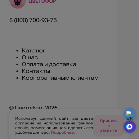
8 (800) 700-93-75
Каталог
О нас
Оплата и доставка
Контакты
Корпоративным клиентам
© Цветофор, 2026
Используя данный сайт, вы даете
г. Улан-Удэ, ул. Геологическая 11А
Принять
согласие на использование файлов
и
cookie, помогающих нам сделать его
закрыть
удобнее для вас.
Подробнее.