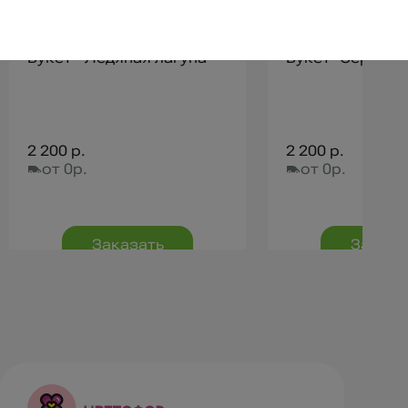
Букет " Ледяная лагуна"
Букет "Сердце 
2 200 р.
2 200 р.
от 0р.
от 0р.
Заказать
Заказа