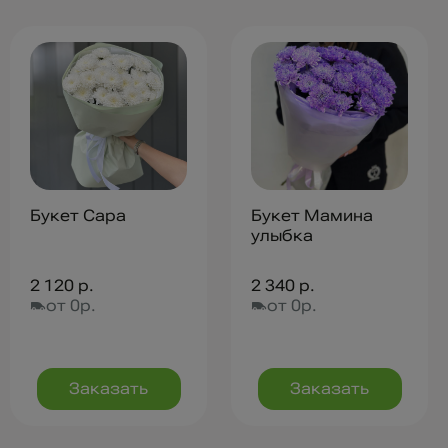
Букет Сара
Букет Мамина
улыбка
2 120 р.
2 340 р.
от 0р.
от 0р.
Заказать
Заказать