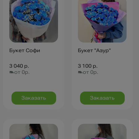
Букет Софи
Букет "Азур"
3 040 р.
3 100 р.
от 0р.
от 0р.
Заказать
Заказать