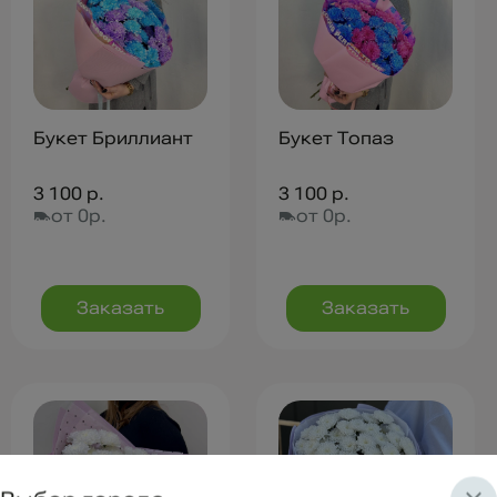
Букет Бриллиант
Букет Топаз
3 100 р.
3 100 р.
от 0р.
от 0р.
Заказать
Заказать