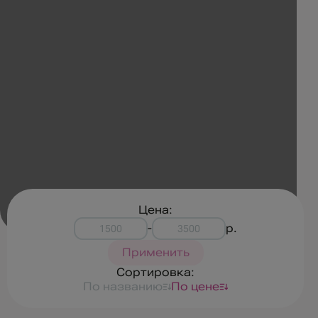
Цена:
-
р.
Применить
Сортировка:
По названию
По цене