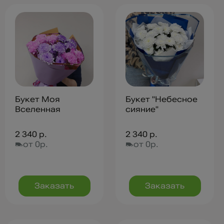
Букет Моя
Букет "Небесное
Вселенная
сияние"
2 340 р.
2 340 р.
от 0р.
от 0р.
Заказать
Заказать