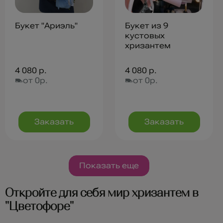
Букет "Ариэль"
Букет из 9
кустовых
хризантем
4 080 р.
4 080 р.
от 0р.
от 0р.
Заказать
Заказать
Показать еще
Откройте для себя мир хризантем в
"Цветофоре"