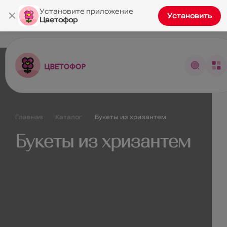
×
Установите приложение
Установить
Цветофор
Главная
Каталог
Букеты из хризантем
Букеты из хризантем