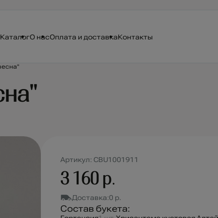
Каталог
О нас
Оплата и доставка
Контакты
весна"
сна"
Артикул: CBU1001911
3 160 р.
Доставка:
0 р.
Состав букета: