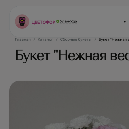
Улан-Удэ
Главная
Каталог
Сборные букеты
Букет "Нежная 
Букет "Нежная ве