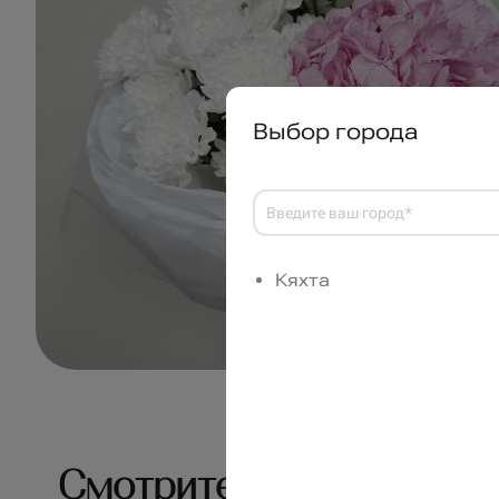
Выбор города
Кяхта
Смотрите также