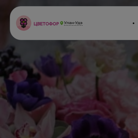
Улан-Удэ