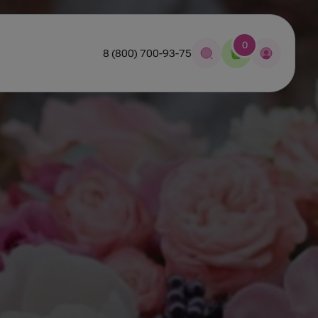
0
8 (800) 700-93-75