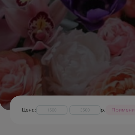
Цена:
-
р.
Примени