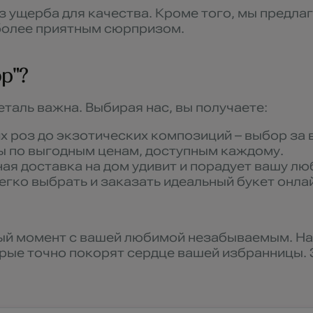
з ущерба для качества. Кроме того, мы предла
 более приятным сюрпризом.
р"?
таль важна. Выбирая нас, вы получаете:
х роз до экзотических композиций – выбор за 
ы по выгодным ценам, доступным каждому.
ная доставка на дом удивит и порадует вашу л
егко выбрать и заказать идеальный букет онла
ый момент с вашей любимой незабываемым. Наш
ые точно покорят сердце вашей избранницы. З