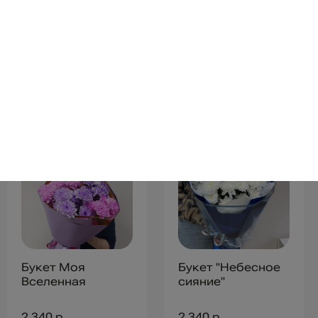
2 120 р.
2 340 р.
от 0р.
от 0р.
Заказать
Заказать
Букет Моя
Букет "Небесное
Вселенная
сияние"
2 340 р.
2 340 р.