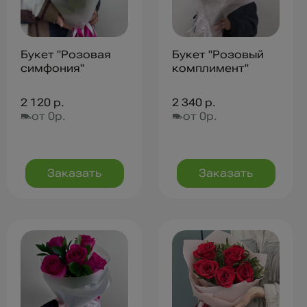
Букет "Розовая
Букет "Розовый
симфония"
комплимент"
2 120 р.
2 340 р.
от 0р.
от 0р.
Заказать
Заказать