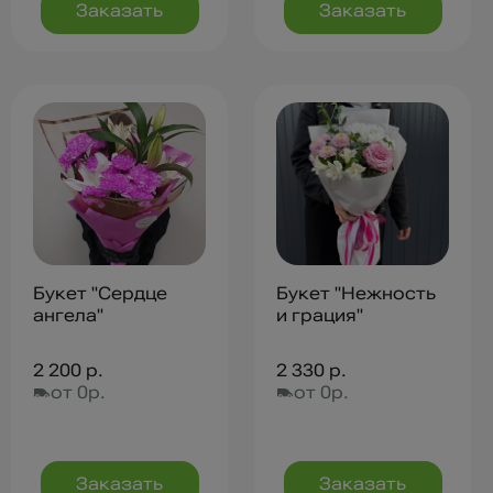
Заказать
Заказать
Букет "Сердце
Букет "Нежность
ангела"
и грация"
2 200 р.
2 330 р.
от 0р.
от 0р.
Заказать
Заказать