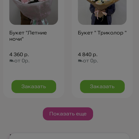
Букет "Летние
Букет " Триколор "
ночи"
4 360 р.
4 840 р.
от 0р.
от 0р.
Заказать
Заказать
Показать еще
Букеты с лилиями