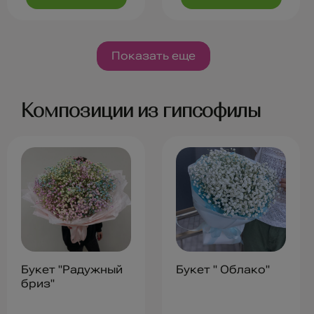
Показать еще
Композиции из гипсофилы
Букет "Радужный
Букет " Облако"
бриз"