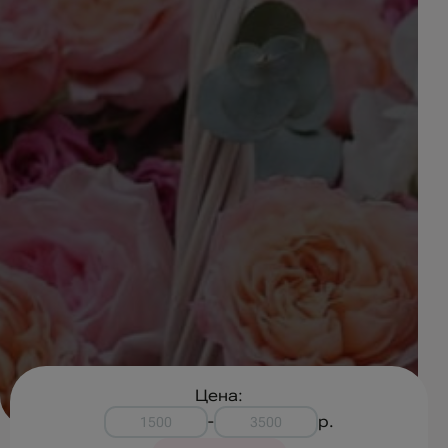
Цена:
-
р.