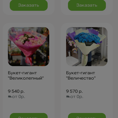
Заказать
Заказать
Букет-гигант
Букет-гигант
"Великолепный"
"Величество"
9 540 р.
9 570 р.
от 0р.
от 0р.