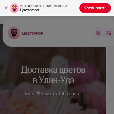
×
Установите приложение
Установить
Цветофор
Доставка цветов
в Улан-Удэ
Букет 💐 вместо 1000 слов...