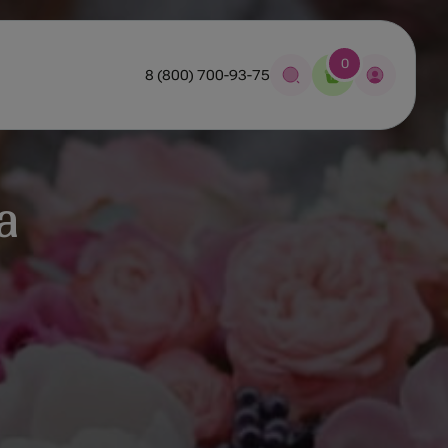
0
8 (800) 700-93-75
а