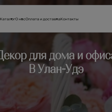
Каталог
О нас
Оплата и доставка
Контакты
Декор для дома и офис
В Улан-Удэ