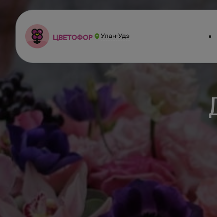
Улан-Удэ