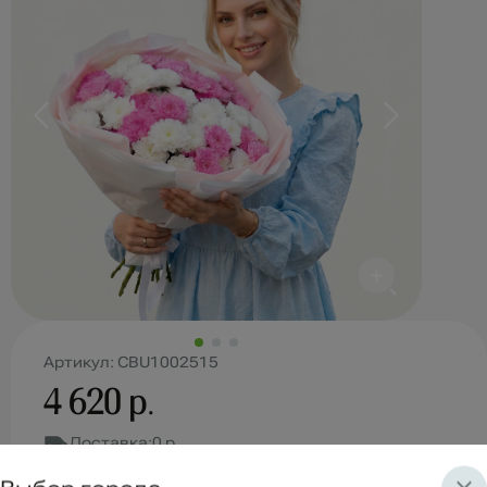
Артикул: CBU1002515
4 620 р.
Доставка:
0 р.
Состав букета: