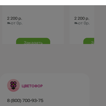
2 200 р.
2 200 р.
от 0р.
от 0р.
Заказать
Заказа
8 (800) 700-93-75