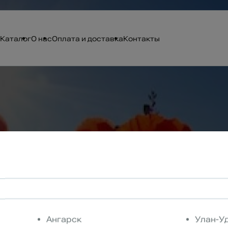
Каталог
О нас
Оплата и доставка
Контакты
Ангарск
Улан-У