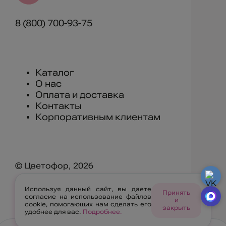
8 (800) 700-93-75
Каталог
О нас
Оплата и доставка
Контакты
Корпоративным клиентам
© Цветофор, 2026
г. Улан-Удэ, ул. Геологическая 11А
Используя данный сайт, вы даете
Принять
согласие на использование файлов
и
cookie, помогающих нам сделать его
закрыть
удобнее для вас.
Подробнее.
Правила ресурса