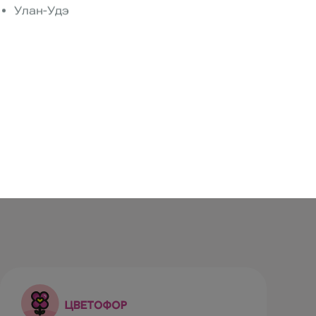
Улан-Удэ
Описание
Букет из 11 эустом
Смотрите также