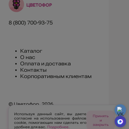
8 (800) 700-93-75
Каталог
О нас
Оплата и доставка
Контакты
Корпоративным клиентам
© Цветофор, 2026
Используя данный сайт, вы даете
г. Улан-Удэ, ул. Геологическая 11А
Принять
согласие на использование файлов
и
cookie, помогающих нам сделать его
закрыть
удобнее для вас.
Подробнее.