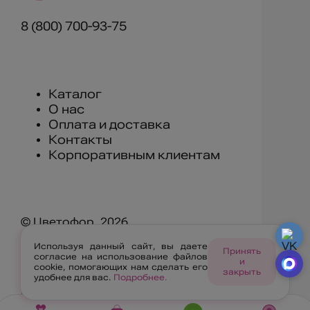
8 (800) 700-93-75
Каталог
О нас
Оплата и доставка
Контакты
Корпоративным клиентам
© Цветофор, 2026
Используя данный сайт, вы даете
г. Улан-Удэ, ул. Геологическая 11А
Принять
согласие на использование файлов
и
cookie, помогающих нам сделать его
закрыть
удобнее для вас.
Подробнее.
Правила ресурса
Политика конфиденциальности